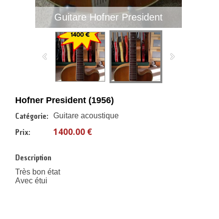
Guitare Hofner President
Hofner President (1956)
Catégorie:
Guitare acoustique
1400.00 €
Prix:
Description
Très bon état
Avec étui